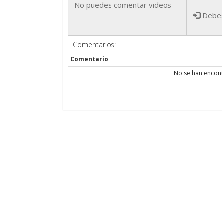
Debes 
Comentarios:
Comentario
No se han encont