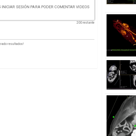
 INICIAR SESIÓN PARA PODER COMENTAR VIDEOS
200 restante
rado resultados!