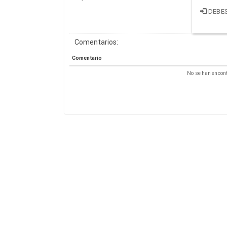
DEBES
Comentarios:
Comentario
No se han encont