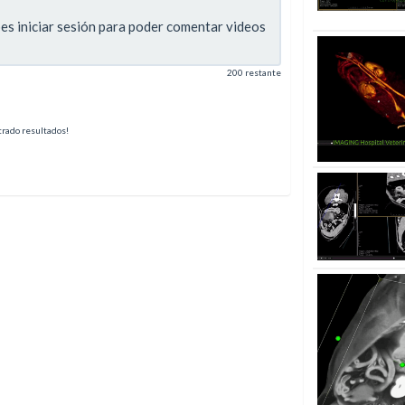
s iniciar sesión para poder comentar videos
200 restante
rado resultados!