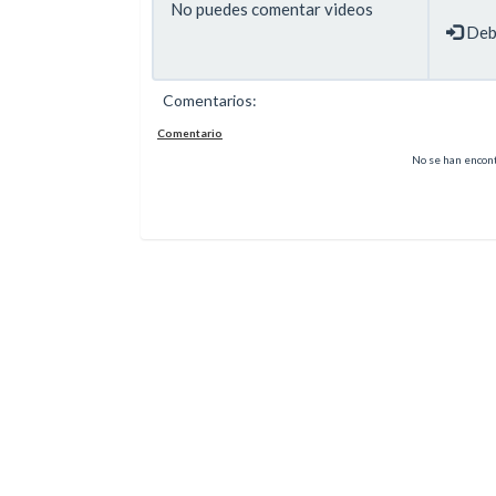
Debe
Comentarios:
Comentario
No se han encont